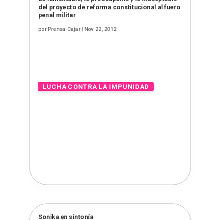
del proyecto de reforma constitucional al fuero
penal militar
por
Prensa Cajar
|
Nov 22, 2012
Sonika en sintonía