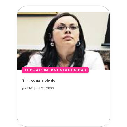
Sin tregua ni olvido
por
ENS
|
Jul 23, 2009