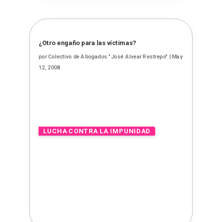
¿Otro engaño para las víctimas?
por
Colectivo de Abogados "José Alvear Restrepo"
|
May
12, 2008