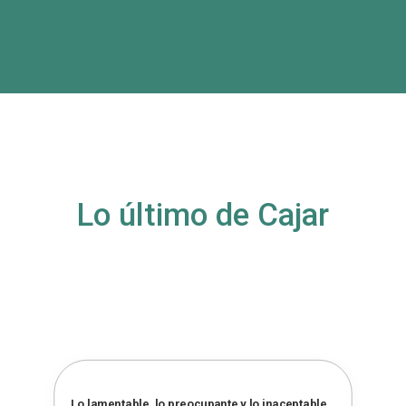
Lo último de Cajar
Lo lamentable, lo preocupante y lo inaceptable