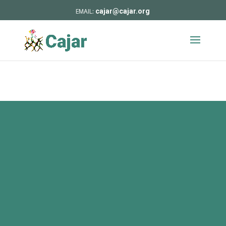
cajar@cajar.org