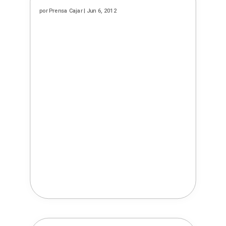
por
Prensa Cajar
|
Jun 6, 2012