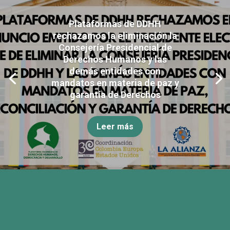
Plataformas de DDHH
rechazamos la eliminación la
Consejería Presidencial de
Derechos Humanos y las
demás entidades con
mandatos en materia de paz y
garantía de Derechos
Leer más