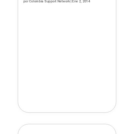
por
Colombia Support Network
|
Ene 2, 2014