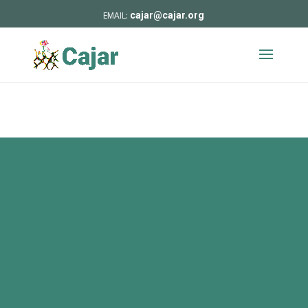
cajar@cajar.org