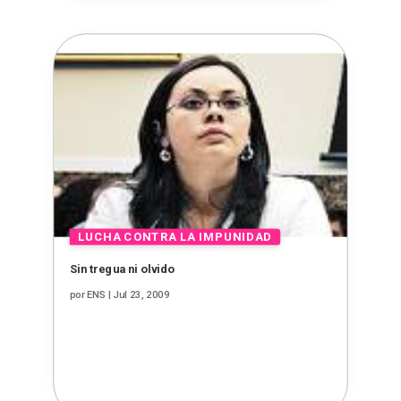
Sin tregua ni olvido
por
ENS
|
Jul 23, 2009