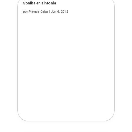
Sonika en sintonía
por
Prensa Cajar
|
Jun 6, 2012