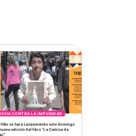
FilBo se hará Lanzamiento este domingo
nueva edición del libro “La Camisa de
ac”