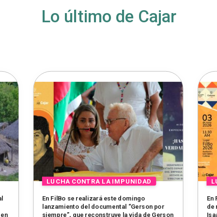
Lo último de Cajar
al
En FilBo se realizará este domingo
En 
lanzamiento del documental “Gerson por
de 
 en
siempre”, que reconstruye la vida de Gerson
Isa