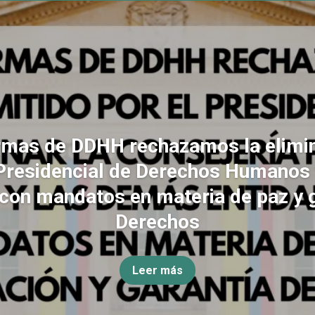
rmas de DDHH rechazamos la elimin
Presidencial de Derechos Humanos
con mandatos en materia de paz y 
Derechos
Leer más