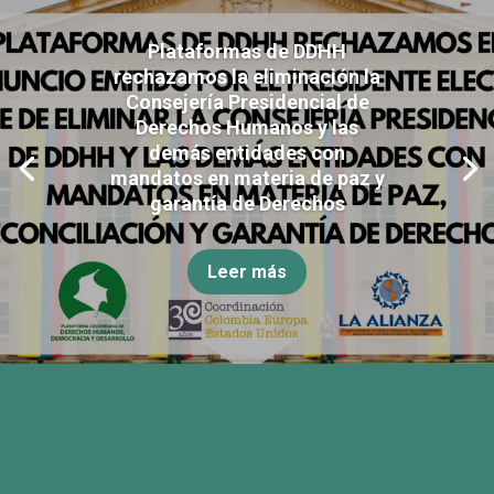
Plataformas de DDHH
rechazamos la eliminación la
Consejería Presidencial de
Derechos Humanos y las
demás entidades con
mandatos en materia de paz y
garantía de Derechos
Leer más