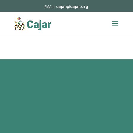
cajar@cajar.org