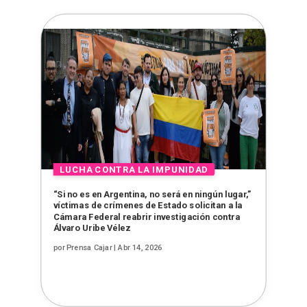
“Si no es en Argentina, no será en ningún lugar,”
víctimas de crímenes de Estado solicitan a la
Cámara Federal reabrir investigación contra
Álvaro Uribe Vélez
por
Prensa Cajar
|
Abr 14, 2026