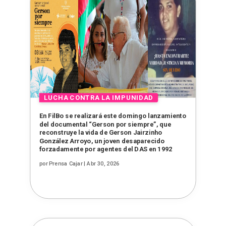
En FilBo se realizará este domingo lanzamiento
del documental “Gerson por siempre”, que
reconstruye la vida de Gerson Jairzinho
González Arroyo, un joven desaparecido
forzadamente por agentes del DAS en 1992
por
Prensa Cajar
|
Abr 30, 2026