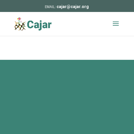
cajar@cajar.org