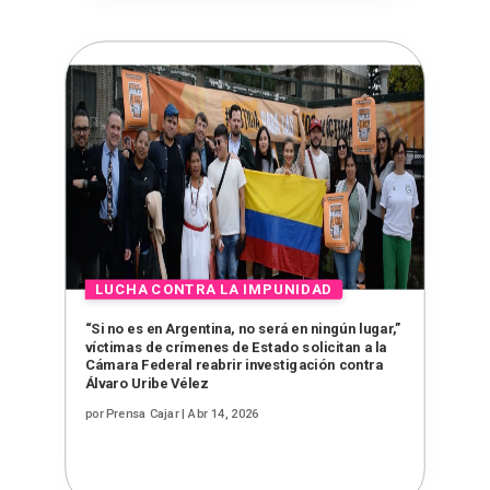
“Si no es en Argentina, no será en ningún lugar,”
víctimas de crímenes de Estado solicitan a la
Cámara Federal reabrir investigación contra
Álvaro Uribe Vélez
por
Prensa Cajar
|
Abr 14, 2026