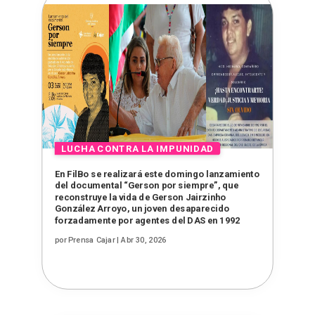
En FilBo se realizará este domingo lanzamiento
del documental “Gerson por siempre”, que
reconstruye la vida de Gerson Jairzinho
González Arroyo, un joven desaparecido
forzadamente por agentes del DAS en 1992
por
Prensa Cajar
|
Abr 30, 2026