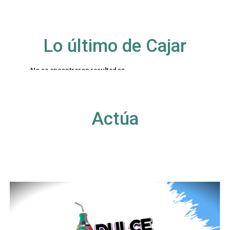
Lo último de Cajar
No se encontraron resultados
La página solicitada no pudo encontrarse. Trate
de perfeccionar su búsqueda o utilice la
navegación para localizar la entrada.
Actúa