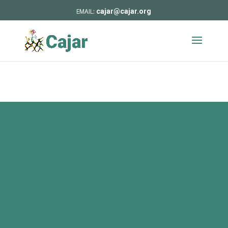
cajar@cajar.org