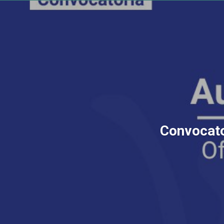
Convocator