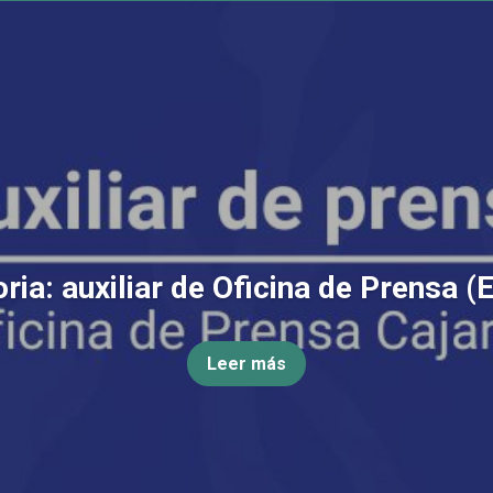
ia: auxiliar de Oficina de Prensa (
Leer más