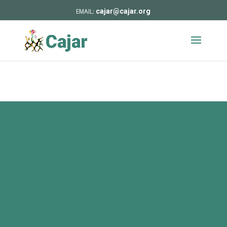
cajar@cajar.org