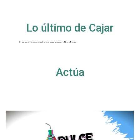
Lo último de Cajar
No se encontraron resultados
La página solicitada no pudo encontrarse. Trate
de perfeccionar su búsqueda o utilice la
navegación para localizar la entrada.
Actúa