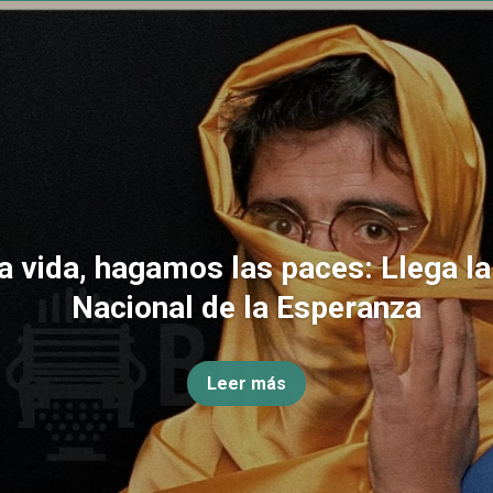
la vida, hagamos las paces: Llega l
Nacional de la Esperanza
Leer más