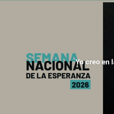
Yo creo en 