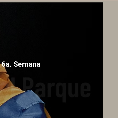
a 6a. Semana