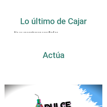
Lo último de Cajar
No se encontraron resultados
La página solicitada no pudo encontrarse. Trate
de perfeccionar su búsqueda o utilice la
navegación para localizar la entrada.
Actúa