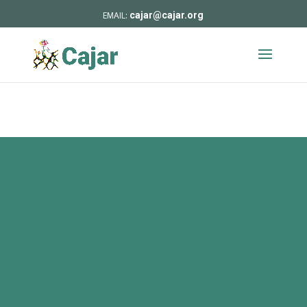
cajar@cajar.org