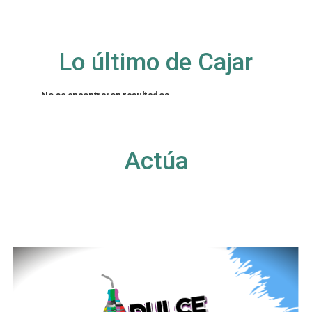
Lo último de Cajar
No se encontraron resultados
La página solicitada no pudo encontrarse. Trate
de perfeccionar su búsqueda o utilice la
navegación para localizar la entrada.
Actúa