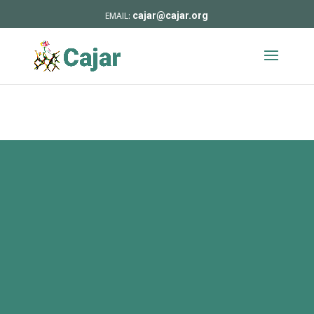
cajar@cajar.org