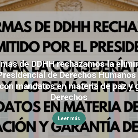
rmas de DDHH rechazamos la elimin
Presidencial de Derechos Humanos
con mandatos en materia de paz y 
Derechos
Leer más