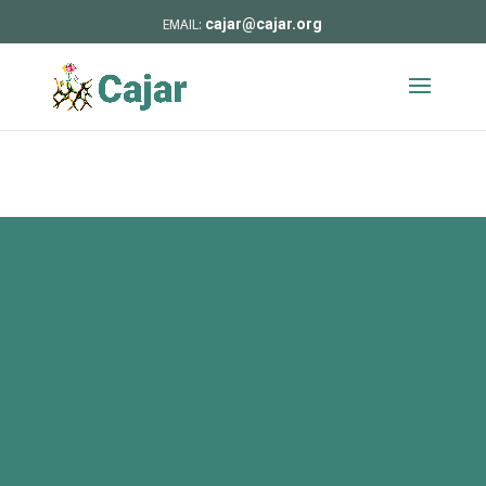
cajar@cajar.org