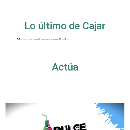
Lo último de Cajar
No se encontraron resultados
La página solicitada no pudo encontrarse. Trate
de perfeccionar su búsqueda o utilice la
navegación para localizar la entrada.
Actúa