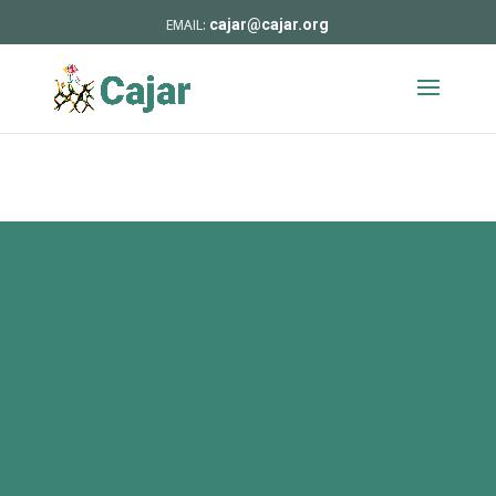
cajar@cajar.org