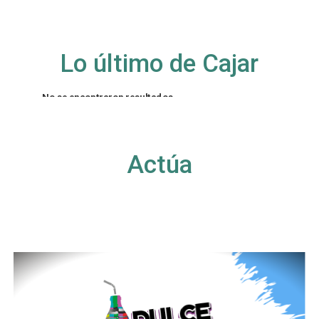
Lo último de Cajar
No se encontraron resultados
La página solicitada no pudo encontrarse. Trate
de perfeccionar su búsqueda o utilice la
navegación para localizar la entrada.
Actúa