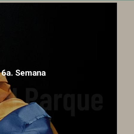
a 6a. Semana