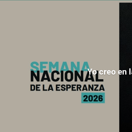
Yo creo en 