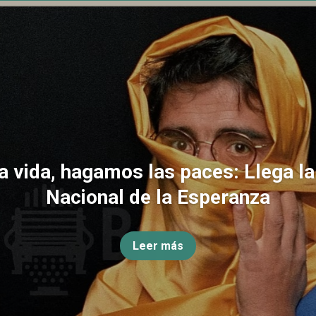
la vida, hagamos las paces: Llega l
Nacional de la Esperanza
Leer más