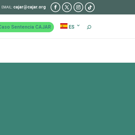
cajar@cajar.org
Caso Sentencia CAJAR
ES