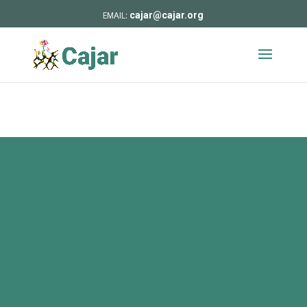
cajar@cajar.org