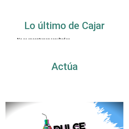
Lo último de Cajar
No se encontraron resultados
La página solicitada no pudo encontrarse. Trate
de perfeccionar su búsqueda o utilice la
navegación para localizar la entrada.
Actúa