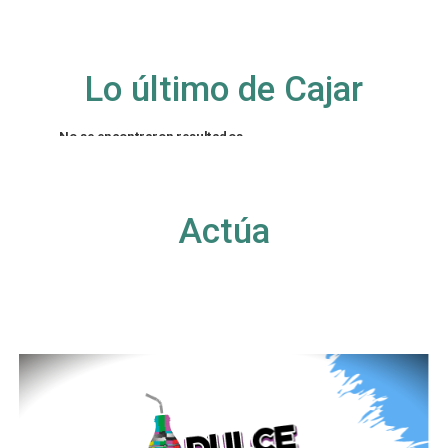
Lo último de Cajar
No se encontraron resultados
La página solicitada no pudo encontrarse. Trate
de perfeccionar su búsqueda o utilice la
navegación para localizar la entrada.
Actúa