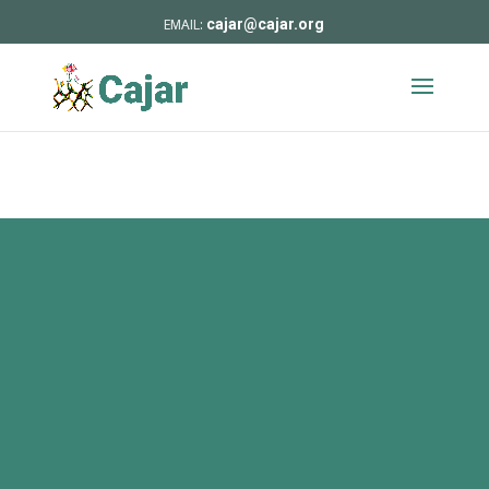
cajar@cajar.org