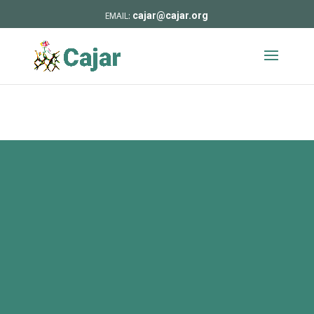
cajar@cajar.org