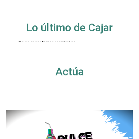
Lo último de Cajar
No se encontraron resultados
La página solicitada no pudo encontrarse. Trate
de perfeccionar su búsqueda o utilice la
navegación para localizar la entrada.
Actúa