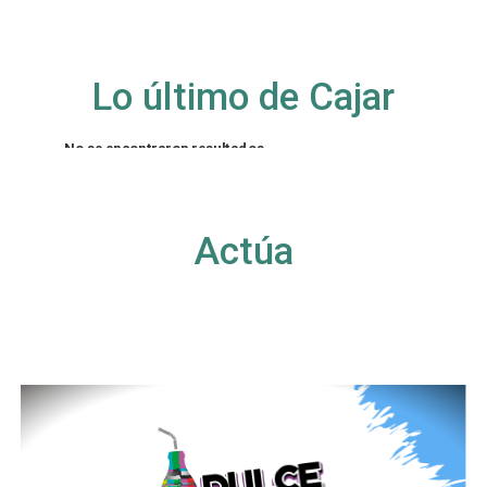
Lo último de Cajar
No se encontraron resultados
La página solicitada no pudo encontrarse. Trate
de perfeccionar su búsqueda o utilice la
navegación para localizar la entrada.
Actúa