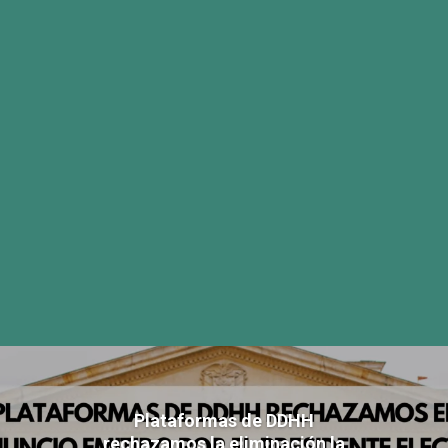
Plataformas de DDHH
rechazamos la eliminación la