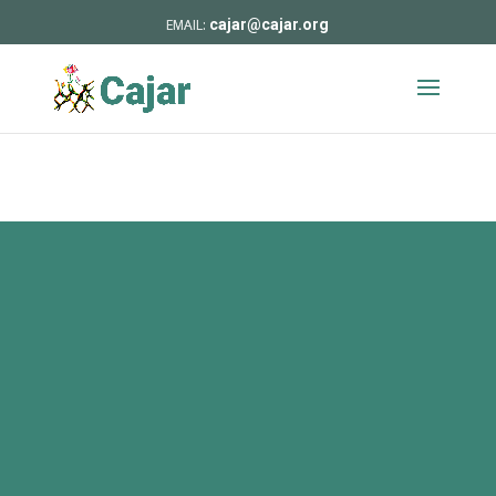
cajar@cajar.org