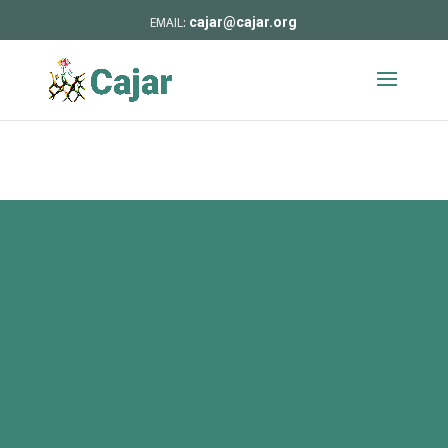
cajar@cajar.org