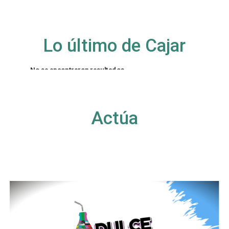
Lo último de Cajar
No se encontraron resultados
La página solicitada no pudo encontrarse. Trate
de perfeccionar su búsqueda o utilice la
navegación para localizar la entrada.
Actúa