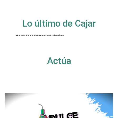
Lo último de Cajar
No se encontraron resultados
La página solicitada no pudo encontrarse. Trate
de perfeccionar su búsqueda o utilice la
navegación para localizar la entrada.
Actúa