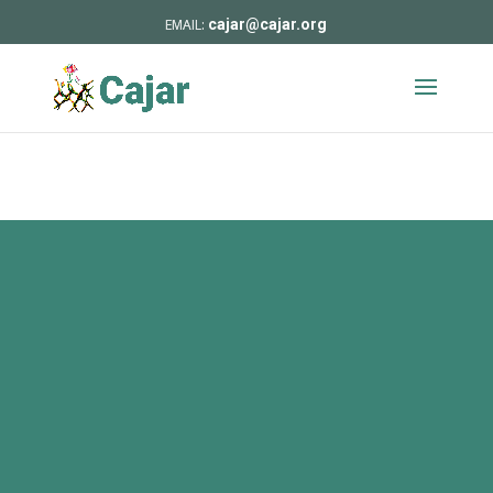
cajar@cajar.org