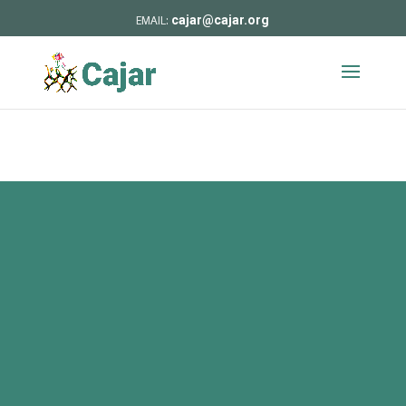
cajar@cajar.org