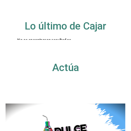
Lo último de Cajar
No se encontraron resultados
La página solicitada no pudo encontrarse. Trate
de perfeccionar su búsqueda o utilice la
navegación para localizar la entrada.
Actúa