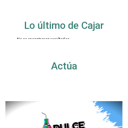
Lo último de Cajar
No se encontraron resultados
La página solicitada no pudo encontrarse. Trate
de perfeccionar su búsqueda o utilice la
navegación para localizar la entrada.
Actúa