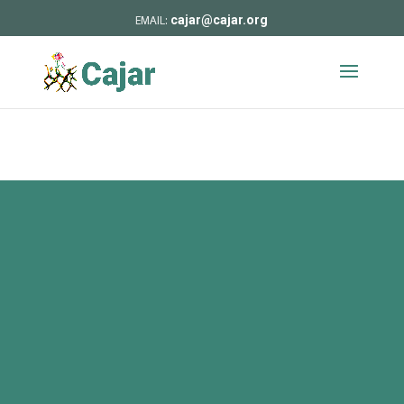
cajar@cajar.org