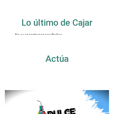
Lo último de Cajar
No se encontraron resultados
La página solicitada no pudo encontrarse. Trate
de perfeccionar su búsqueda o utilice la
navegación para localizar la entrada.
Actúa