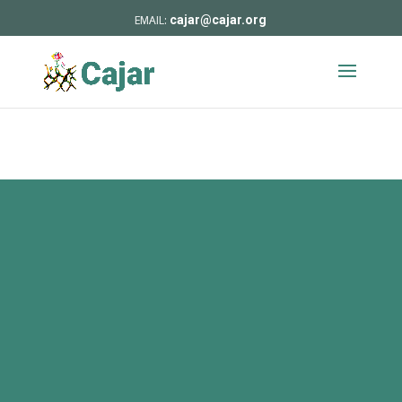
cajar@cajar.org