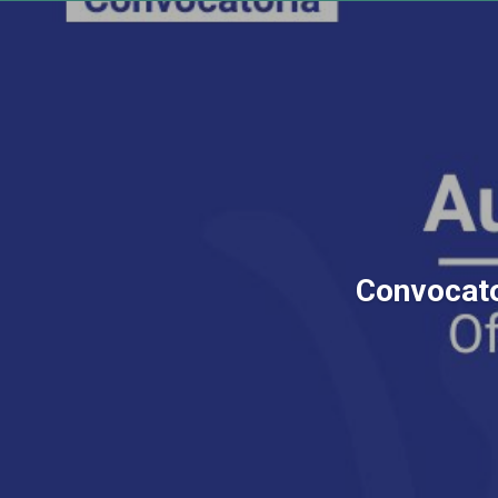
Convocator