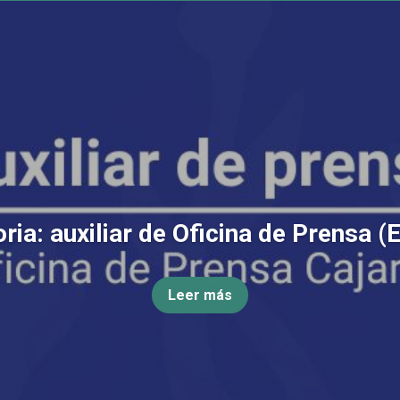
ia: auxiliar de Oficina de Prensa (
Leer más