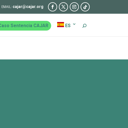
cajar@cajar.org
Caso Sentencia CAJAR
ES