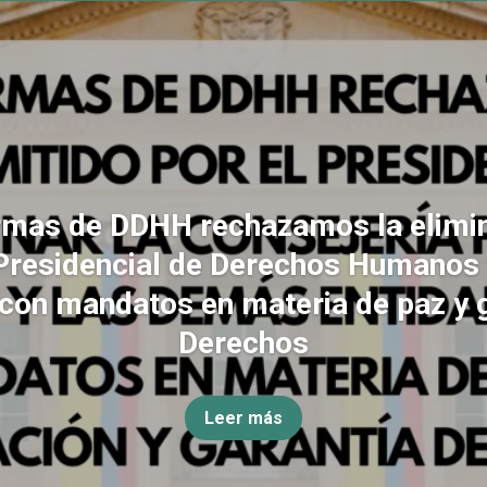
rmas de DDHH rechazamos la elimin
Presidencial de Derechos Humanos
con mandatos en materia de paz y 
Derechos
Leer más