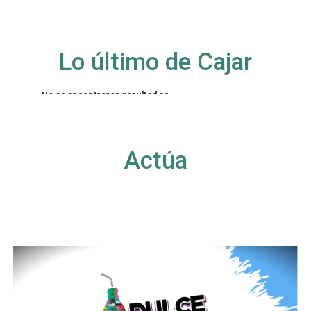
Lo último de Cajar
No se encontraron resultados
La página solicitada no pudo encontrarse. Trate
de perfeccionar su búsqueda o utilice la
navegación para localizar la entrada.
Actúa