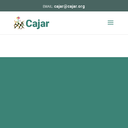
cajar@cajar.org