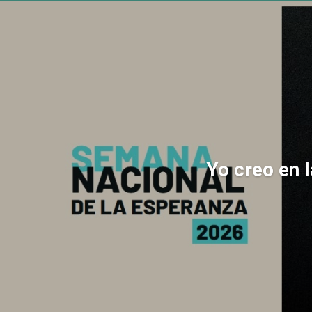
Yo creo en 