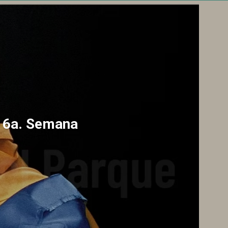
a 6a. Semana