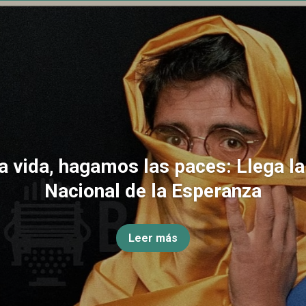
la vida, hagamos las paces: Llega l
Nacional de la Esperanza
Leer más