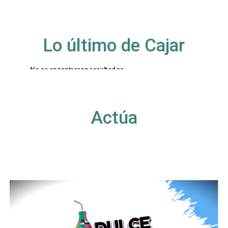
Lo último de Cajar
No se encontraron resultados
La página solicitada no pudo encontrarse. Trate
de perfeccionar su búsqueda o utilice la
navegación para localizar la entrada.
Actúa