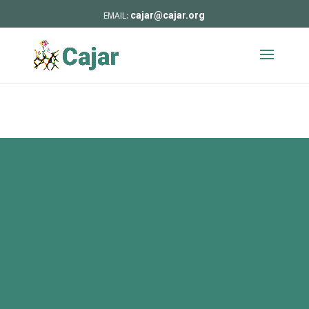
cajar@cajar.org