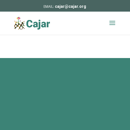
cajar@cajar.org