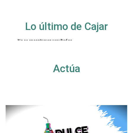
Lo último de Cajar
No se encontraron resultados
La página solicitada no pudo encontrarse. Trate
de perfeccionar su búsqueda o utilice la
navegación para localizar la entrada.
Actúa