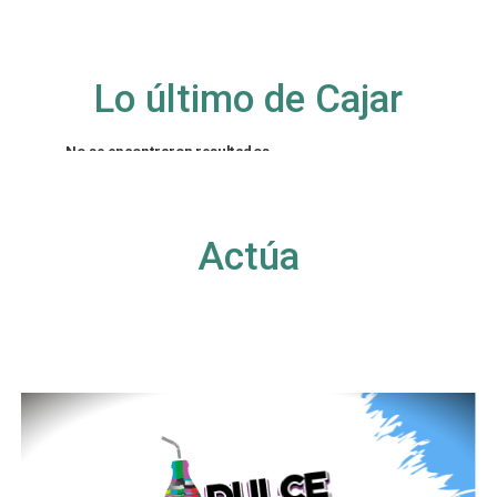
Lo último de Cajar
No se encontraron resultados
La página solicitada no pudo encontrarse. Trate
de perfeccionar su búsqueda o utilice la
navegación para localizar la entrada.
Actúa