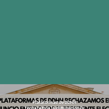
Plataformas de DDHH
rechazamos la eliminación la