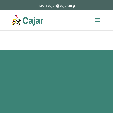
cajar@cajar.org