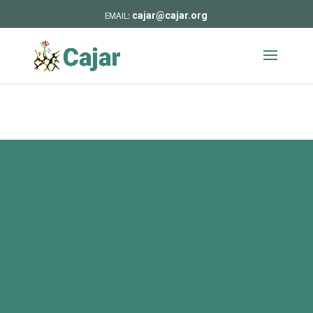
cajar@cajar.org