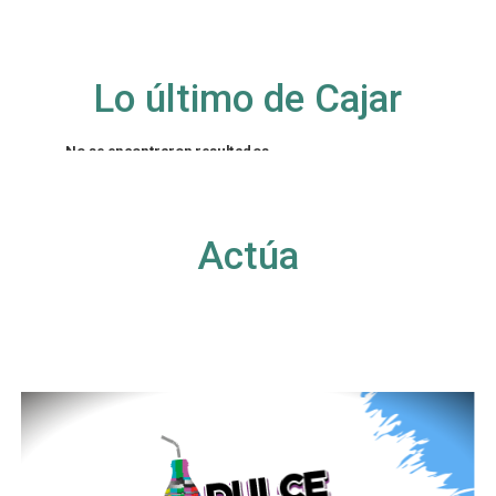
Lo último de Cajar
No se encontraron resultados
La página solicitada no pudo encontrarse. Trate
de perfeccionar su búsqueda o utilice la
navegación para localizar la entrada.
Actúa