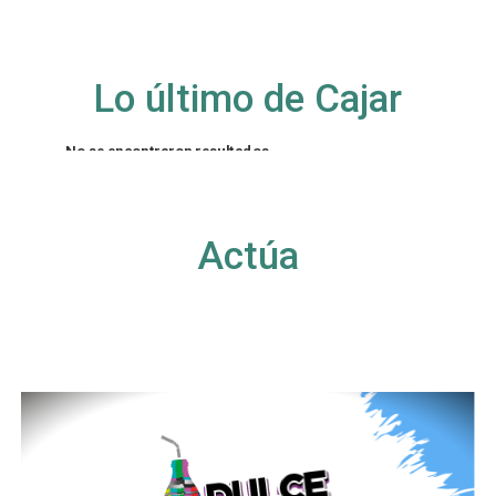
Lo último de Cajar
No se encontraron resultados
La página solicitada no pudo encontrarse. Trate
de perfeccionar su búsqueda o utilice la
navegación para localizar la entrada.
Actúa