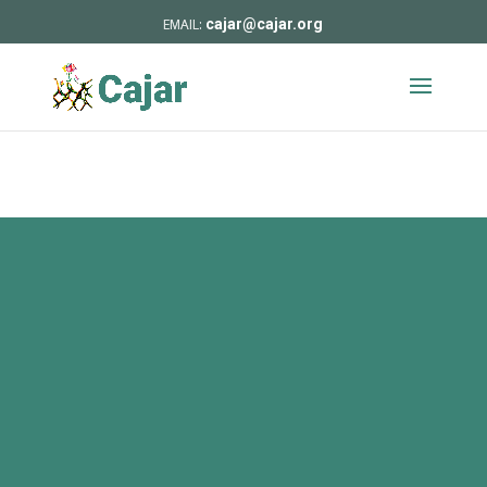
cajar@cajar.org