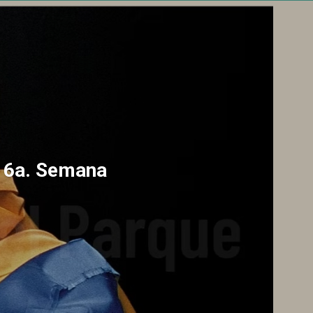
a 6a. Semana