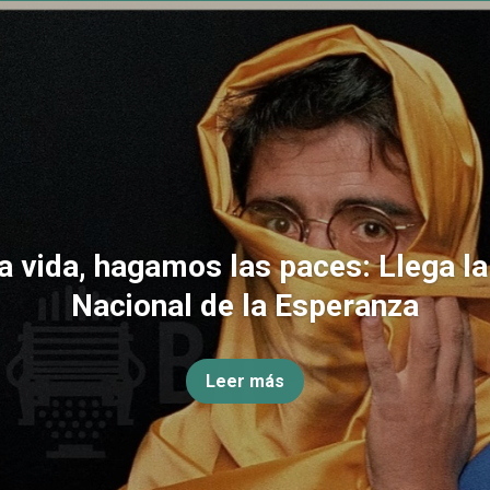
la vida, hagamos las paces: Llega l
Nacional de la Esperanza
Leer más