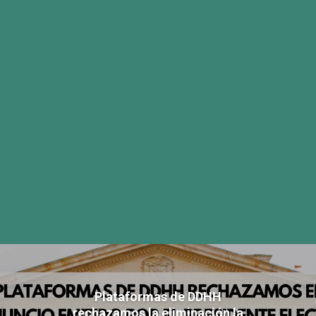
Plataformas de DDHH
rechazamos la eliminación la