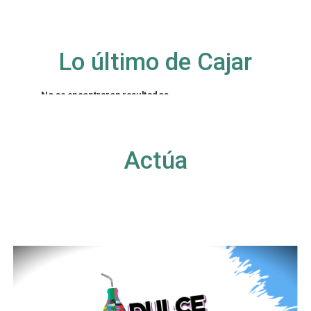
Lo último de Cajar
No se encontraron resultados
La página solicitada no pudo encontrarse. Trate
de perfeccionar su búsqueda o utilice la
navegación para localizar la entrada.
Actúa