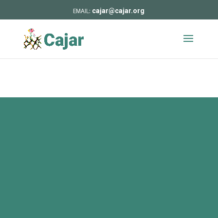
cajar@cajar.org