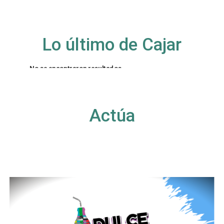
Lo último de Cajar
No se encontraron resultados
La página solicitada no pudo encontrarse. Trate
de perfeccionar su búsqueda o utilice la
navegación para localizar la entrada.
Actúa