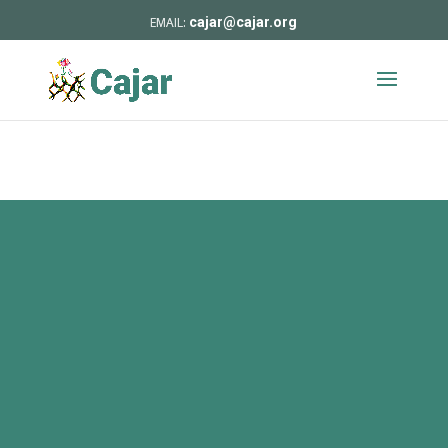
cajar@cajar.org