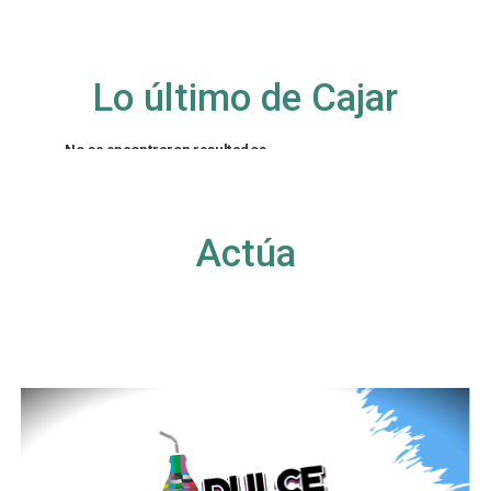
Lo último de Cajar
No se encontraron resultados
La página solicitada no pudo encontrarse. Trate
de perfeccionar su búsqueda o utilice la
navegación para localizar la entrada.
Actúa