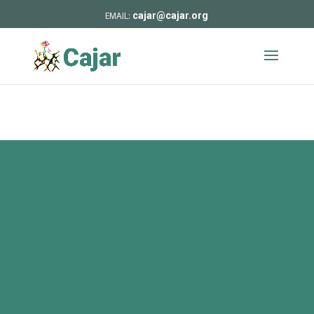
cajar@cajar.org