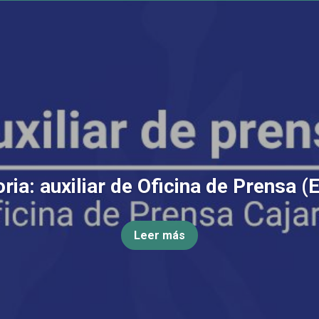
ia: auxiliar de Oficina de Prensa (
Leer más