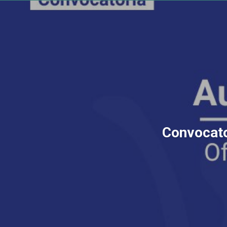
Convocator