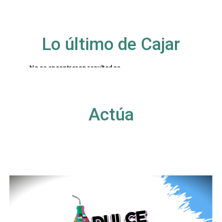
Lo último de Cajar
No se encontraron resultados
La página solicitada no pudo encontrarse. Trate
de perfeccionar su búsqueda o utilice la
navegación para localizar la entrada.
Actúa