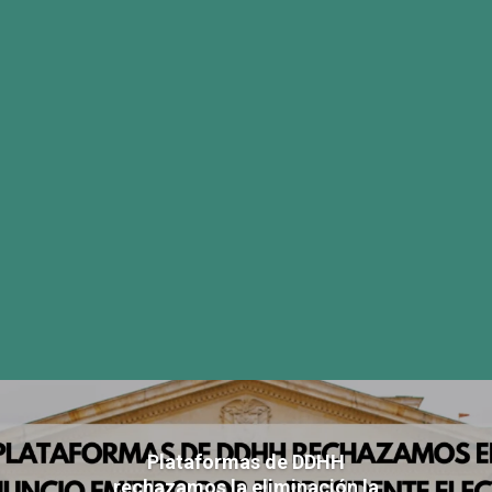
Plataformas de DDHH
rechazamos la eliminación la