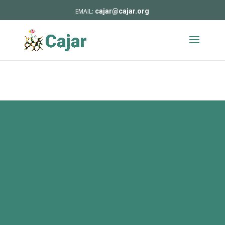
cajar@cajar.org