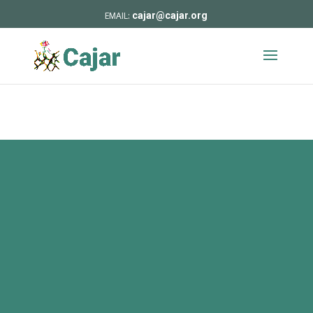
cajar@cajar.org