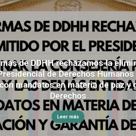
rmas de DDHH rechazamos la elimin
Presidencial de Derechos Humanos
con mandatos en materia de paz y 
Derechos
Leer más