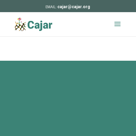
cajar@cajar.org