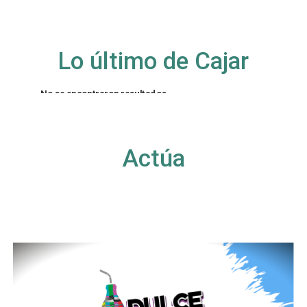
Lo último de Cajar
No se encontraron resultados
La página solicitada no pudo encontrarse. Trate
de perfeccionar su búsqueda o utilice la
navegación para localizar la entrada.
Actúa