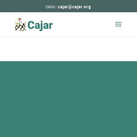
cajar@cajar.org