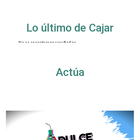
Lo último de Cajar
No se encontraron resultados
La página solicitada no pudo encontrarse. Trate
de perfeccionar su búsqueda o utilice la
navegación para localizar la entrada.
Actúa