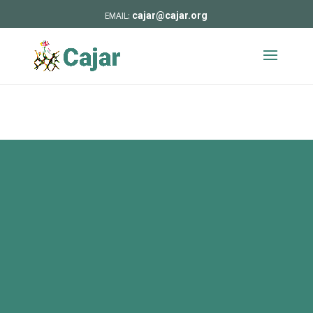
cajar@cajar.org