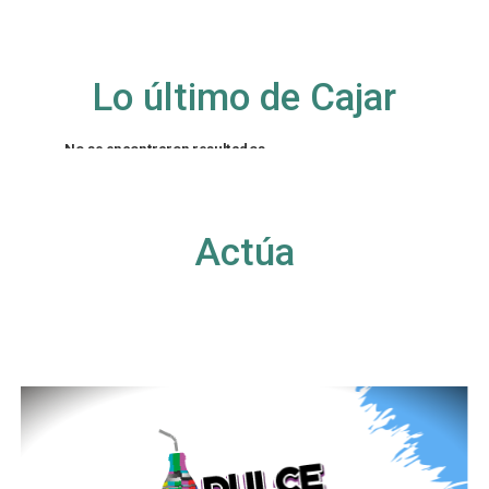
Lo último de Cajar
No se encontraron resultados
La página solicitada no pudo encontrarse. Trate
de perfeccionar su búsqueda o utilice la
navegación para localizar la entrada.
Actúa