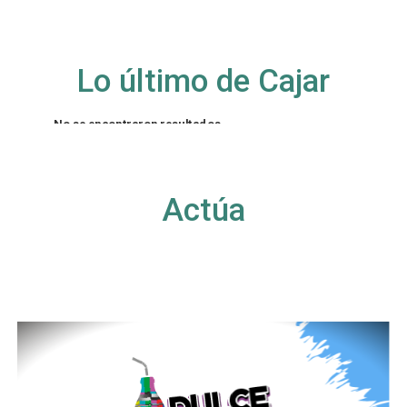
Lo último de Cajar
No se encontraron resultados
La página solicitada no pudo encontrarse. Trate
de perfeccionar su búsqueda o utilice la
navegación para localizar la entrada.
Actúa