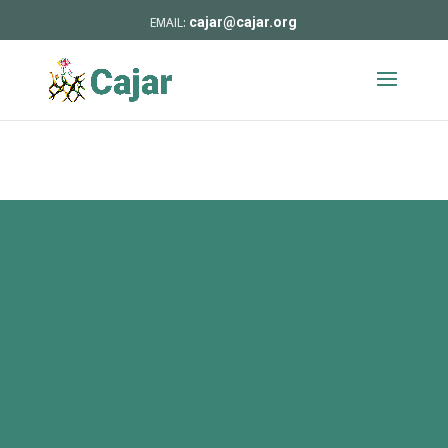
cajar@cajar.org