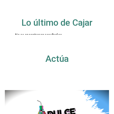
Lo último de Cajar
No se encontraron resultados
La página solicitada no pudo encontrarse. Trate
de perfeccionar su búsqueda o utilice la
navegación para localizar la entrada.
Actúa