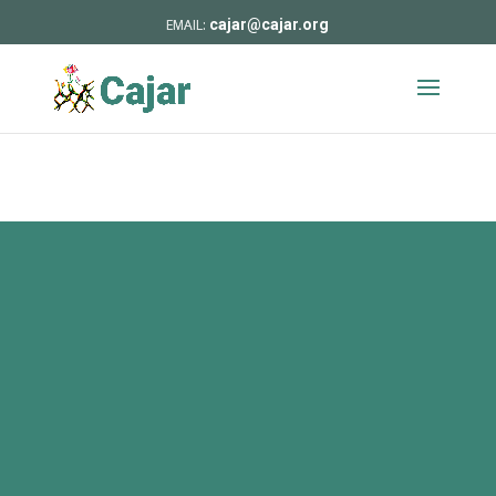
cajar@cajar.org