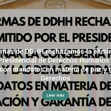
rmas de DDHH rechazamos la elimin
Presidencial de Derechos Humanos
con mandatos en materia de paz y 
Derechos
Leer más