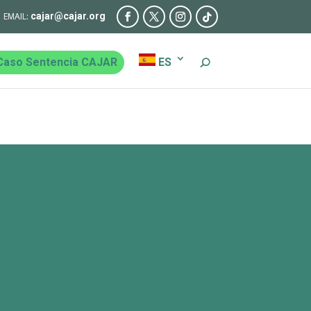
cajar@cajar.org
Caso Sentencia CAJAR
ES