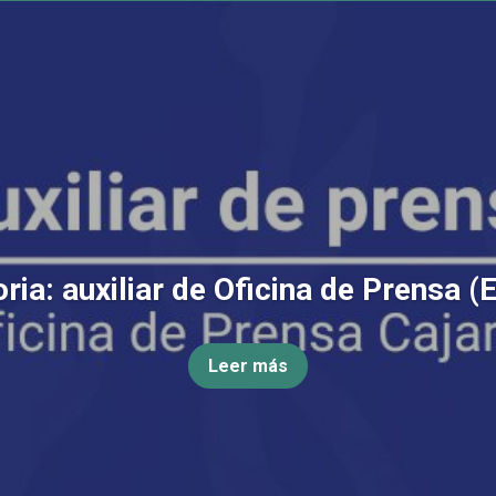
ia: auxiliar de Oficina de Prensa (
Leer más