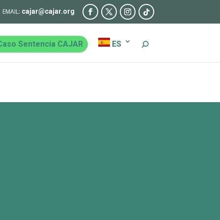
cajar@cajar.org
Caso Sentencia CAJAR
ES