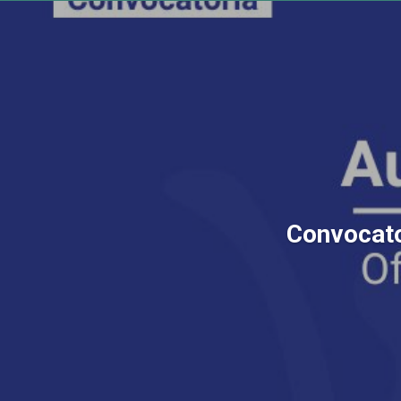
Convocator