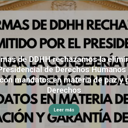
rmas de DDHH rechazamos la elimin
Presidencial de Derechos Humanos
con mandatos en materia de paz y 
Derechos
Leer más