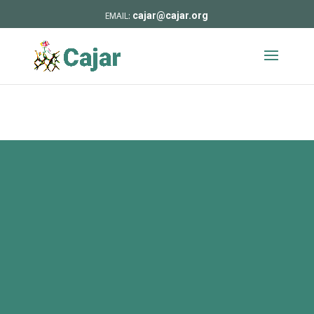
cajar@cajar.org