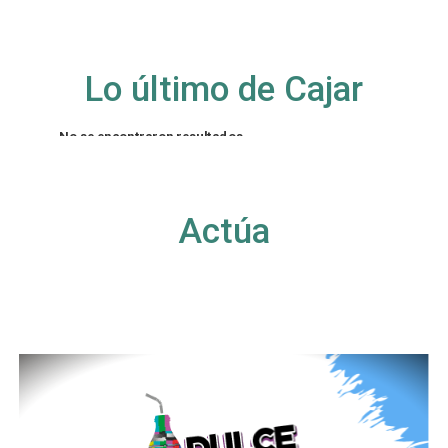
Lo último de Cajar
No se encontraron resultados
La página solicitada no pudo encontrarse. Trate
de perfeccionar su búsqueda o utilice la
navegación para localizar la entrada.
Actúa